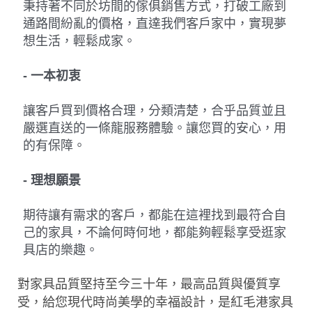
秉持著不同於坊間的傢俱銷售方式，打破工廠到
通路間紛亂的價格，直達我們客戶家中，實現夢
想生活，輕鬆成家。
- 一本初衷
讓客戶買到價格合理，分類清楚，合乎品質並且
嚴選直送的一條龍服務體驗。讓您買的安心，用
的有保障。
- 理想願景
期待讓有需求的客戶，都能在這裡找到最符合自
己的家具，不論何時何地，都能夠輕鬆享受逛家
具店的樂趣。
對家具品質堅持至今三十年，最高品質與優質享
受，給您現代時尚美學的幸福設計，是紅毛港家具