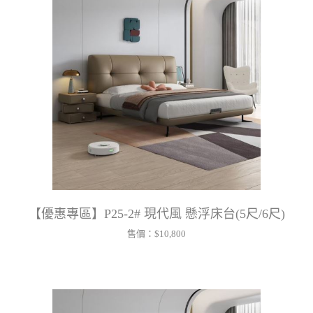
【優惠專區】P25-2# 現代風 懸浮床台(5尺/6尺)
售價：
$10,800