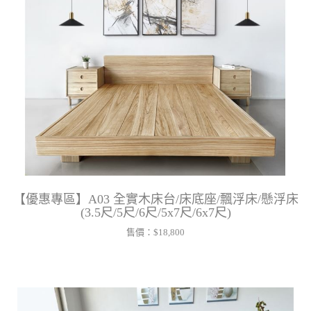
【優惠專區】A03 全實木床台/床底座/飄浮床/懸浮床
(3.5尺/5尺/6尺/5x7尺/6x7尺)
售價：
$18,800