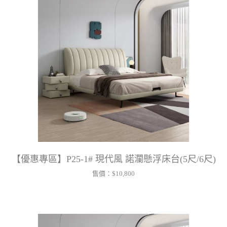
【優惠專區】P25-1# 現代風 諾瀾懸浮床台(5尺/6尺)
售價：
$10,800