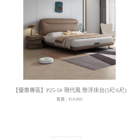
【優惠專區】P25-5# 現代風 懸浮床台(5尺/6尺)
售價：
$10,800