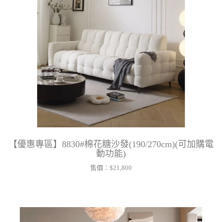
【優惠專區】8830#棉花糖沙發(190/270cm)(可加購電
動功能)
售價：
$21,800