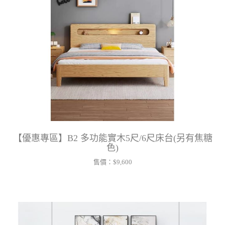
【優惠專區】B2 多功能實木5尺/6尺床台(另有焦糖
色)
售價：
$9,600