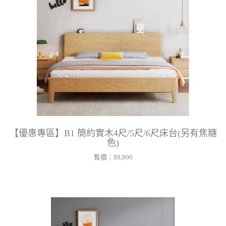
【優惠專區】B1 簡約實木4尺/5尺/6尺床台(另有焦糖
色)
售價：
$8,800