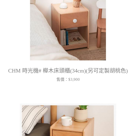
CHM 時光機# 櫸木床頭櫃(34cm)(另可定製胡桃色)
售價：
$3,900