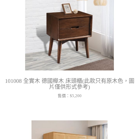
101008 全實木 德國櫸木 床頭櫃(此款只有原木色，圖
片僅供形式參考)
售價：
$5,200