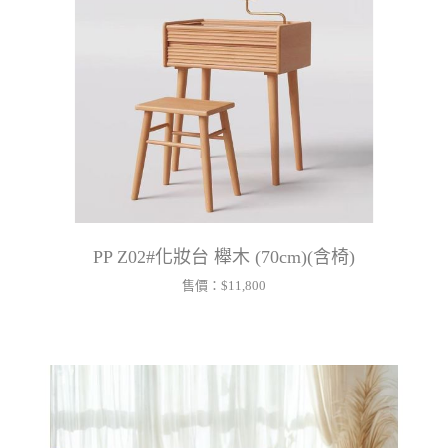
PP Z02#化妝台 櫸木 (70cm)(含椅)
售價：
$11,800