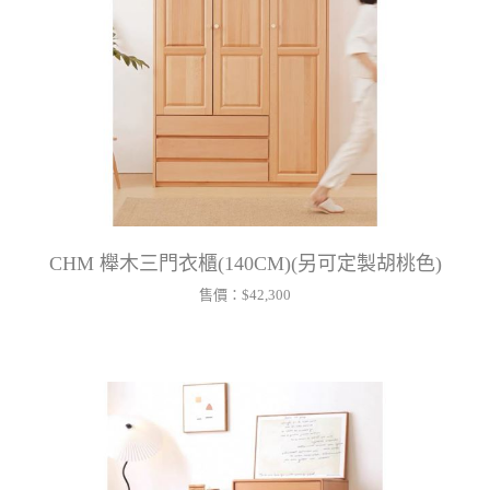
CHM 櫸木三門衣櫃(140CM)(另可定製胡桃色)
售價：
$42,300