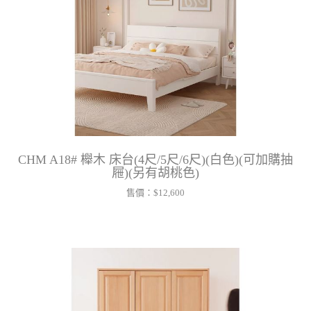
CHM A18# 櫸木 床台(4尺/5尺/6尺)(白色)(可加購抽
屜)(另有胡桃色)
售價：
$12,600