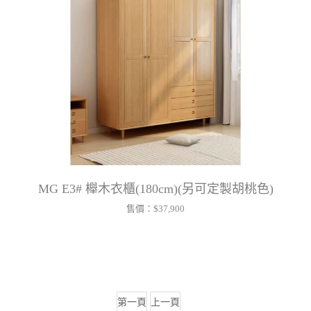
MG E3# 櫸木衣櫃(180cm)(另可定製胡桃色)
售價：
$37,900
第一頁
上一頁