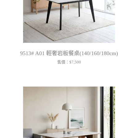
9513# A01 輕奢岩板餐桌(140/160/180cm)
售價：
$7,500