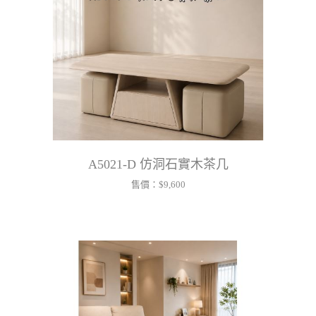
A5021-D 仿洞石實木茶几
售價：
$9,600