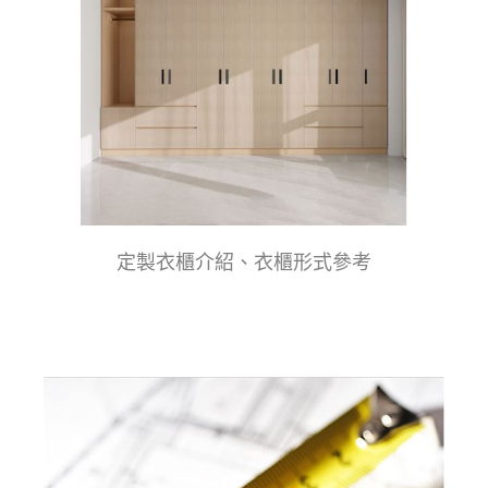
定製衣櫃介紹、衣櫃形式參考