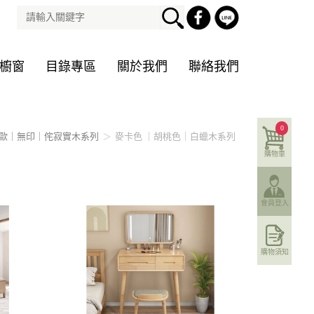
櫥窗
目錄專區
關於我們
聯絡我們
0
歐｜無印｜侘寂實木系列
麥卡色 ｜胡桃色｜白蠟木系列
購物車
會員登入
購物須知