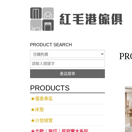
PRODUCT SEARCH
PR
產品搜尋
PRODUCTS
★優惠專區
★床墊
★沙發總覽
★北歐｜無印｜侘寂實木系列