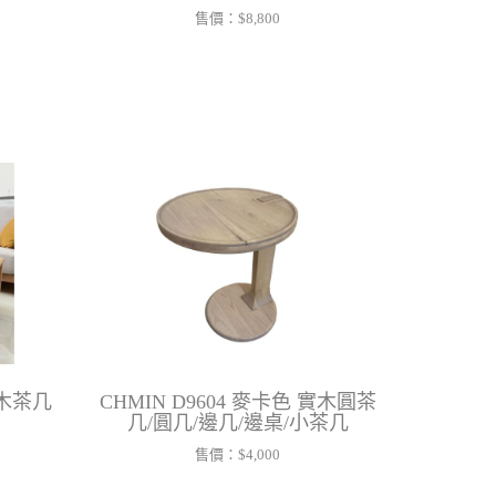
售價：
$8,800
實木茶几
CHMIN D9604 麥卡色 實木圓茶
几/圓几/邊几/邊桌/小茶几
售價：
$4,000