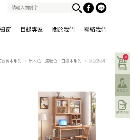
櫥窗
目錄專區
關於我們
聯絡我們
0
侘寂實木系列
原木色｜焦糖色｜白蠟木系列
臥室系列
購物車
會員登入
購物須知