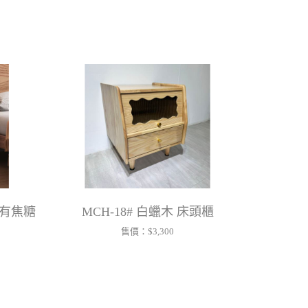
另有焦糖
MCH-18# 白蠟木 床頭櫃
售價：
$3,300