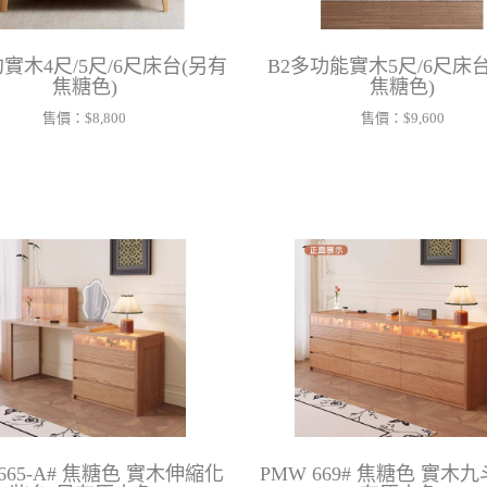
約實木4尺/5尺/6尺床台(另有
B2多功能實木5尺/6尺床
焦糖色)
焦糖色)
售價：
$8,800
售價：
$9,600
 665-A# 焦糖色 實木伸縮化
PMW 669# 焦糖色 實木