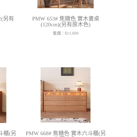
台(另有
PMW 653# 焦糖色 實木書桌
(120cm)(另有原木色)
售價：
$11,600
九斗櫃(另
PMW 668# 焦糖色 實木六斗櫃(另