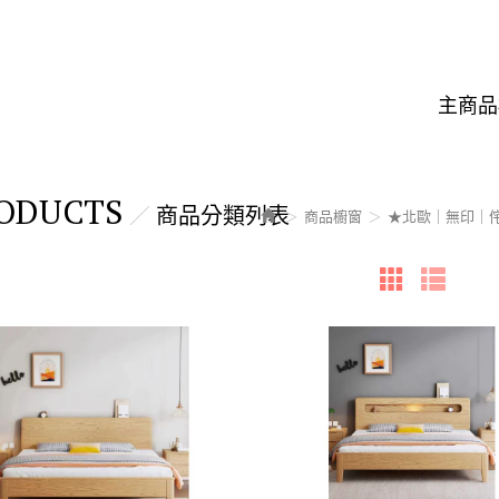
主商品
ODUCTS
商品分類列表
商品櫥窗
★北歐｜無印｜