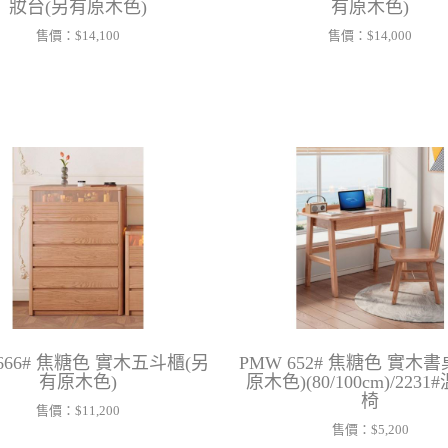
妝台(另有原木色)
有原木色)
售價：
$14,100
售價：
$14,000
666# 焦糖色 實木五斗櫃(另
PMW 652# 焦糖色 實木
有原木色)
原木色)(80/100cm)/223
椅
售價：
$11,200
售價：
$5,200