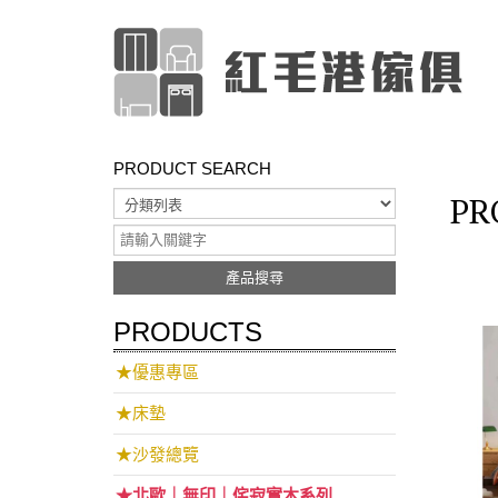
PRODUCT SEARCH
PR
產品搜尋
PRODUCTS
★優惠專區
★床墊
★沙發總覽
★北歐｜無印｜侘寂實木系列